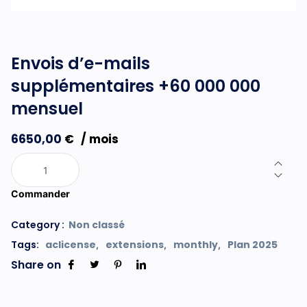
Envois d’e-mails
supplémentaires +60 000 000
mensuel
6650,00
€
/ mois
Commander
Category :
Non classé
Tags:
aclicense
extensions
monthly
Plan 2025
,
,
,
Share on