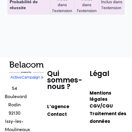
Probabilité de
Inclus dans
dans
dans
réussite
l'extension
l'extension
l'extension
Qui
Légal
sommes-
nous ?
54
Mentions
Boulevard
légales
Rodin
CGV/CGU
L’agence
92130
Traitement des
Contact
Issy-les-
données
Moulineaux