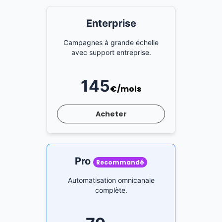
Enterprise
Campagnes à grande échelle
avec support entreprise.
145
€/mois
Acheter
Pro
Recommandé
Automatisation omnicanale
complète.