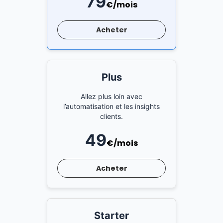
79
€/mois
Acheter
Plus
Allez plus loin avec
l’automatisation et les insights
clients.
49
€/mois
Acheter
Starter