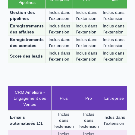
Pipelines
Gestion des
Inclus dans
Inclus dans
Inclus dans
pipelines
l'extension
l'extension
l'extension
Enregistrements
Inclus dans
Inclus dans
Inclus dans
des affaires
l'extension
l'extension
l'extension
Enregistrements
Inclus dans
Inclus dans
Inclus dans
des comptes
l'extension
l'extension
l'extension
Inclus dans
Inclus dans
Inclus dans
Score des leads
l'extension
l'extension
l'extension
CRM Amélioré -
Engagement des
Plus
Pro
Entreprise
Ventes
Inclus
Inclus
E-mails
Inclus dans
dans
dans
automatisés 1:1
l'extension
l'extension
l'extension
Inclus
Inclus