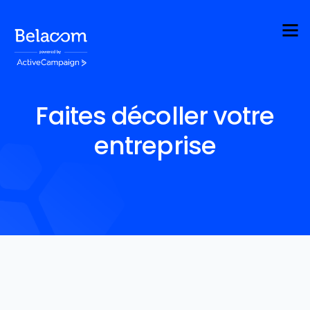
Faites décoller votre
entreprise