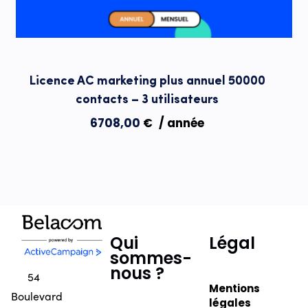
Licence AC marketing plus annuel 50000
contacts – 3 utilisateurs
6708,00
€
/ année
Qui
Légal
sommes-
nous ?
54
Mentions
Boulevard
légales