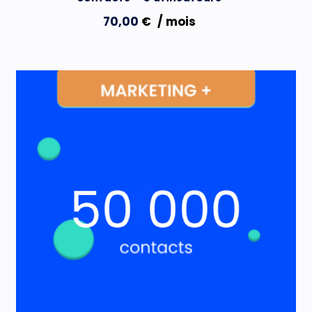
70,00
€
/ mois