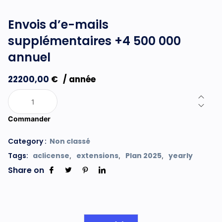
Envois d’e-mails
supplémentaires +4 500 000
annuel
22200,00
€
/ année
Commander
Category :
Non classé
Tags:
aclicense
extensions
Plan 2025
yearly
,
,
,
Share on