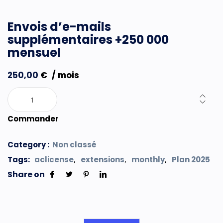
Envois d’e-mails
supplémentaires +250 000
mensuel
250,00
€
/ mois
Commander
Category :
Non classé
Tags:
aclicense
extensions
monthly
Plan 2025
,
,
,
Share on