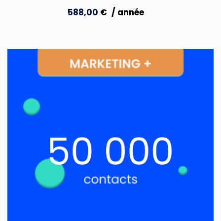
588,00
€
/ année