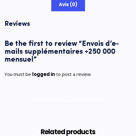
Avis (0)
Reviews
Be the first to review “Envois d’e-
mails supplémentaires +250 000
mensuel”
logged in
You must be
to post a review.