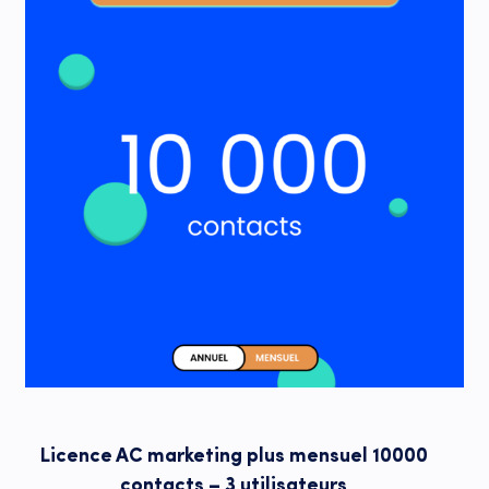
Licence AC marketing plus mensuel 10000
contacts – 3 utilisateurs