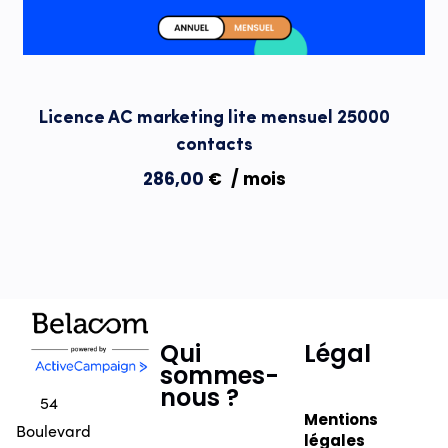
Licence AC marketing lite mensuel 25000
contacts
286,00
€
/ mois
Qui
Légal
sommes-
nous ?
54
Mentions
Boulevard
légales