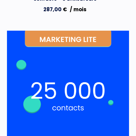
287,00
€
/ mois