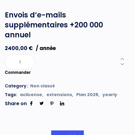
Envois d’e-mails
supplémentaires +200 000
annuel
2400,00
€
/ année
Commander
Category :
Non classé
Tags:
aclicense
extensions
Plan 2025
yearly
,
,
,
Share on