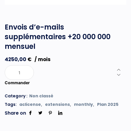
Envois d’e-mails
supplémentaires +20 000 000
mensuel
4250,00
€
/ mois
Commander
Category :
Non classé
Tags:
aclicense
extensions
monthly
Plan 2025
,
,
,
Share on